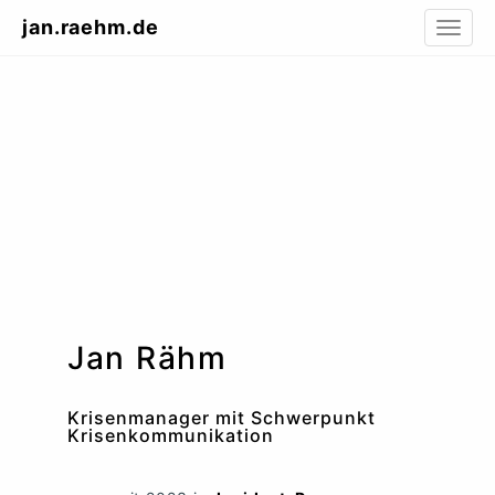
jan.raehm.de
Toggl
naviga
Jan Rähm
Krisenmanager mit Schwerpunkt
Krisenkommunikation