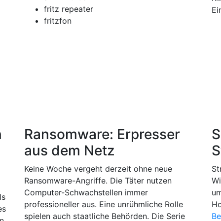
fritz repeater
Ei
fritzfon
n
Ransomware: Erpresser
S
aus dem Netz
S
Keine Woche vergeht derzeit ohne neue
St
Ransomware-Angriffe. Die Täter nutzen
Wi
Computer-Schwachstellen immer
um
ls
professioneller aus. Eine unrühmliche Rolle
Ho
es
spielen auch staatliche Behörden. Die Serie
Be
an