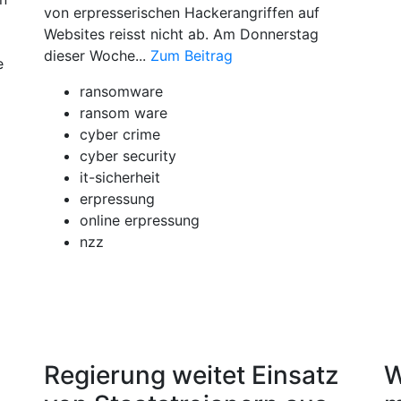
von erpresserischen Hackerangriffen auf
Websites reisst nicht ab. Am Donnerstag
dieser Woche...
Zum Beitrag
e
ransomware
ransom ware
cyber crime
cyber security
it-sicherheit
erpressung
online erpressung
nzz
Regierung weitet Einsatz
W