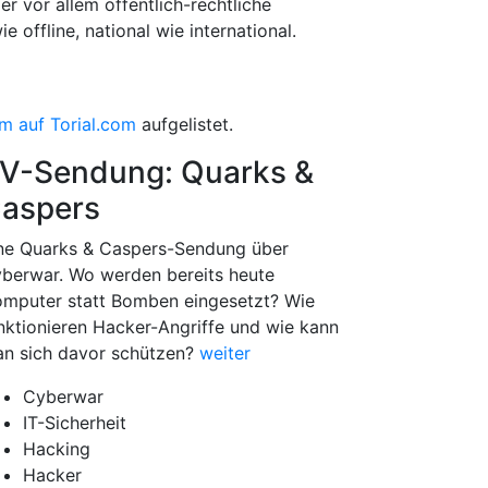
er vor allem öffentlich-rechtliche
offline, national wie international.
m auf Torial.com
aufgelistet.
V-Sendung: Quarks &
aspers
ne Quarks & Caspers-Sendung über
berwar. Wo werden bereits heute
mputer statt Bomben eingesetzt? Wie
nktionieren Hacker-Angriffe und wie kann
n sich davor schützen?
weiter
Cyberwar
IT-Sicherheit
Hacking
Hacker