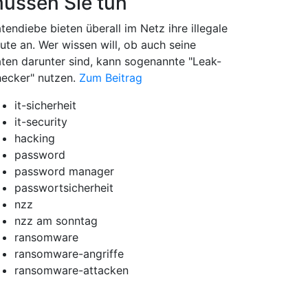
üssen Sie tun
tendiebe bieten überall im Netz ihre illegale
ute an. Wer wissen will, ob auch seine
ten darunter sind, kann sogenannte "Leak-
ecker" nutzen.
Zum Beitrag
it-sicherheit
it-security
hacking
password
password manager
passwortsicherheit
nzz
nzz am sonntag
ransomware
ransomware-angriffe
ransomware-attacken