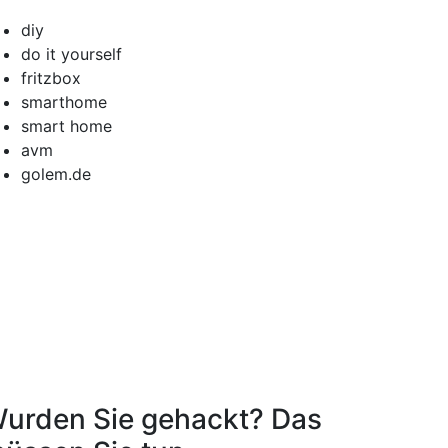
diy
do it yourself
fritzbox
smarthome
smart home
avm
golem.de
urden Sie gehackt? Das