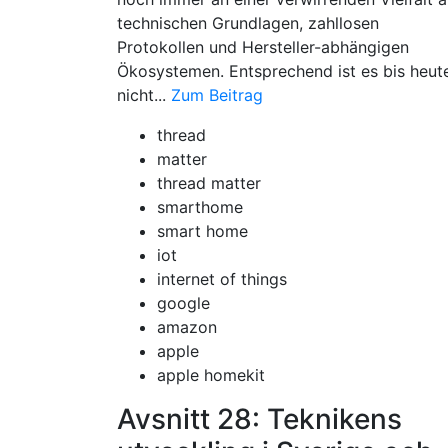
technischen Grundlagen, zahllosen
Protokollen und Hersteller-abhängigen
Ökosystemen. Entsprechend ist es bis heut
nicht...
Zum Beitrag
thread
matter
thread matter
smarthome
smart home
iot
internet of things
google
amazon
apple
apple homekit
​Avsnitt 28: Teknikens