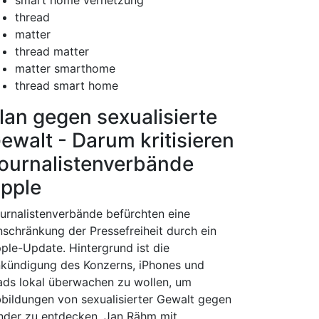
smart home vernetzung
thread
matter
thread matter
matter smarthome
thread smart home
lan gegen sexualisierte
ewalt - Darum kritisieren
ournalistenverbände
pple
urnalistenverbände befürchten eine
nschränkung der Pressefreiheit durch ein
ple-Update. Hintergrund ist die
kündigung des Konzerns, iPhones und
ads lokal überwachen zu wollen, um
bildungen von sexualisierter Gewalt gegen
nder zu entdecken. Jan Rähm mit