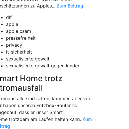
nschätzungen zu Apples...
Zum Beitrag
dlf
apple
apple csam
pressefreiheit
privacy
it-sicherheit
sexualisierte gewalt
sexualisierte gewalt gegen kinder
mart Home trotz
tromausfall
romausfälle sind selten, kommen aber vor.
r haben unseren Fritzbox-Router so
gebaut, dass er unser Smart
me trotzdem am Laufen halten kann.
Zum
itrag