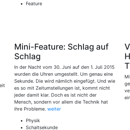
Feature
Mini-Feature: Schlag auf
V
Schlag
H
T
In der Nacht vom 30. Juni auf den 1. Juli 2015
wurden die Uhren umgestellt. Um genau eine
Mi
Sekunde. Die wird nämlich eingefügt. Und wie
ge
eit
es so mit Zeitumstellungen ist, kommt nicht
ve
jeder damit klar. Doch es ist nicht der
ei
Mensch, sondern vor allem die Technik hat
ihre Probleme.
weiter
Physik
Schaltsekunde