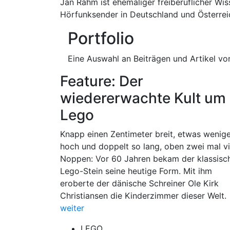
Jan Rähm ist ehemaliger freiberuflicher Wiss
Hörfunksender in Deutschland und Österreic
Portfolio
Eine Auswahl an Beiträgen und Artikel vo
Feature: Der
wiedererwachte Kult um
Lego
Knapp einen Zentimeter breit, etwas wenig
hoch und doppelt so lang, oben zwei mal vi
Noppen: Vor 60 Jahren bekam der klassisc
Lego-Stein seine heutige Form. Mit ihm
eroberte der dänische Schreiner Ole Kirk
Christiansen die Kinderzimmer dieser Welt.
weiter
LEGO